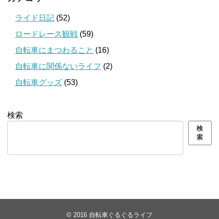
ライド日記
(52)
ロードレース観戦
(59)
自転車にまつわること
(16)
自転車に関係ないライフ
(2)
自転車グッズ
(53)
検索
検
索
© 2016
自転車ぐるぐるライフ