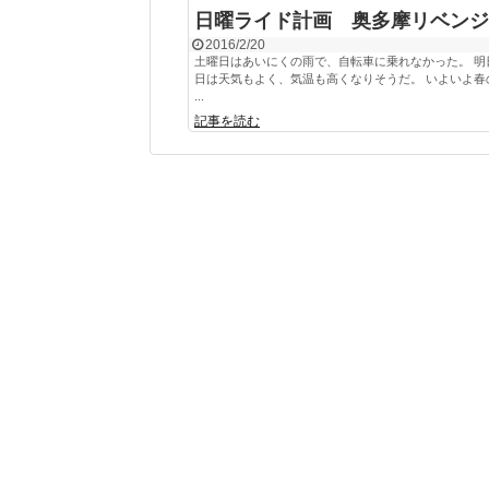
日曜ライド計画 奥多摩リベンジ
2016/2/20
土曜日はあいにくの雨で、自転車に乗れなかった。 明
日は天気もよく、気温も高くなりそうだ。 いよいよ春
...
記事を読む