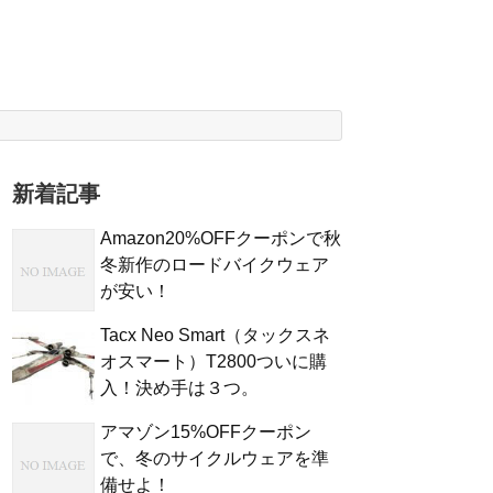
新着記事
Amazon20%OFFクーポンで秋
冬新作のロードバイクウェア
が安い！
Tacx Neo Smart（タックスネ
オスマート）T2800ついに購
入！決め手は３つ。
アマゾン15%OFFクーポン
で、冬のサイクルウェアを準
備せよ！