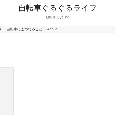
自転車ぐるぐるライフ
Life is Cycling
戦
自転車にまつわること
About