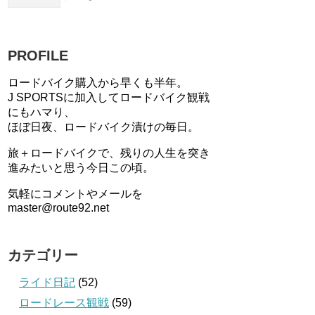
PROFILE
ロードバイク購入から早くも半年。
J SPORTSに加入してロードバイク観戦
にもハマり、
ほぼ日夜、ロードバイク漬けの毎日。
旅＋ロードバイクで、残りの人生を突き
進みたいと思う今日この頃。
気軽にコメントやメールを
master@route92.net
カテゴリー
ライド日記
(52)
ロードレース観戦
(59)