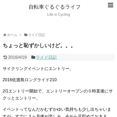
自転車ぐるぐるライフ
Life is Cycling
ホーム
ライド日記
ちょっと恥ずかしいけど。。。
2016/4/19
ライド日記
サイクリングイベントにエントリー。
2016佐渡島ロングライド210
2/1エントリー開始で、エントリーオープンの０時直後にサ
クッとエントリー。
イベントってなんだかむずかゆい気持ちも少し出ちゃいま
すが、すでに３ヶ月後が楽しみ、今から足貯めておきま