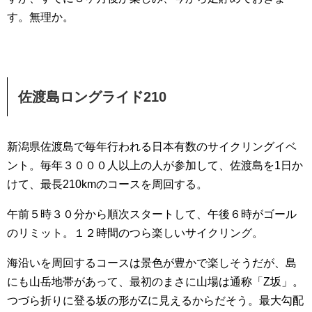
す。無理か。
佐渡島ロングライド210
新潟県佐渡島で毎年行われる日本有数のサイクリングイベ
ント。毎年３０００人以上の人が参加して、佐渡島を1日か
けて、最長210kmのコースを周回する。
午前５時３０分から順次スタートして、午後６時がゴール
のリミット。１２時間のつら楽しいサイクリング。
海沿いを周回するコースは景色が豊かで楽しそうだが、島
にも山岳地帯があって、最初のまさに山場は通称「Z坂」。
つづら折りに登る坂の形がZに見えるからだそう。最大勾配